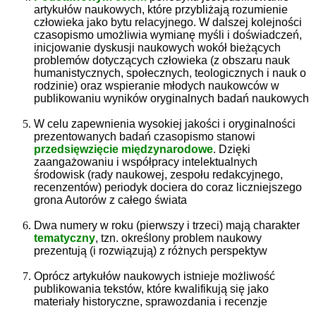
artykułów naukowych, które przybliżają rozumienie
człowieka jako bytu relacyjnego. W dalszej kolejności
czasopismo umożliwia wymianę myśli i doświadczeń,
inicjowanie dyskusji naukowych wokół bieżących
problemów dotyczących człowieka (z obszaru nauk
humanistycznych, społecznych, teologicznych i nauk o
rodzinie) oraz wspieranie młodych naukowców w
publikowaniu wyników oryginalnych badań naukowych
W celu zapewnienia wysokiej jakości i oryginalności
prezentowanych badań czasopismo stanowi
przedsięwzięcie międzynarodowe
. Dzięki
zaangażowaniu i współpracy intelektualnych
środowisk (rady naukowej, zespołu redakcyjnego,
recenzentów) periodyk dociera do coraz liczniejszego
grona Autorów z całego świata
Dwa numery w roku (pierwszy i trzeci) mają charakter
tematyczny
, tzn. określony problem naukowy
prezentują (i rozwiązują) z różnych perspektyw
Oprócz artykułów naukowych istnieje możliwość
publikowania tekstów, które kwalifikują się jako
materiały historyczne, sprawozdania i recenzje