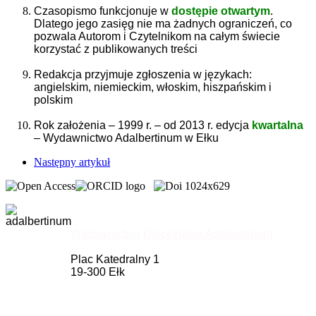
Czasopismo funkcjonuje w
dostępie otwartym
.
Dlatego jego zasięg nie ma żadnych ograniczeń, co
pozwala Autorom i Czytelnikom na całym świecie
korzystać z publikowanych treści
Redakcja przyjmuje zgłoszenia w językach:
angielskim, niemieckim, włoskim, hiszpańskim i
polskim
Rok założenia – 1999 r. – od 2013 r. edycja
kwartalna
– Wydawnictwo Adalbertinum w Ełku
Następny artykuł
Wydawnictwo Diecezjalne Adalbertinum
Plac Katedralny 1
19-300 Ełk