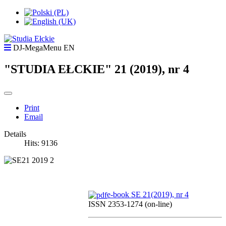
DJ-MegaMenu EN
"STUDIA EŁCKIE" 21 (2019), nr 4
Print
Email
Details
Hits: 9136
e-book
SE 21(2019), nr 4
ISSN 2353-1274 (on-line)