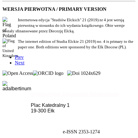
WERSJA PIERWOTNA / PRIMARY VERSION
Internetowa edycja "Studiów Ełckich" 21 (2019) nr 4 jest wersją
pierwotną w stosunku do ich wydania książkowego. Obie wersje
zostały sfinansowane przez Diecezję Ełcką.
The internet edition of Studia Elckie 21 (2019) no. 4 is primary to the
paper one. Both editions were sponsored by the Elk Diocese (PL).
Prev
Next
Wydawnictwo Diecezjalne Adalbertinum
Plac Katedralny 1
19-300 Ełk
e-ISSN 2353-1274