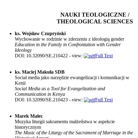
NAUKI TEOLOGICZNE /
THEOLOGICAL SCIENCES
ks. Wojsław Czupryński
Wychowanie w rodzinie w zderzeniu z ideologią gender
Education in the Family in Confrontation with Gender
Ideology
DOI: 10.32090/SE.210422 - view:
Full Text
ks. Maciej Makuła SDB
Social media jako narzędzie ewangelizacji i komunikacji w
Kenii
Social Media as a Tool for Evangelization and
Communication in Kenya
DOI: 10.32090/SE.210423 - view:
Full Text
Marek Malec
Muzyka liturgii sakramentu małżeństwa w aspekcie
historycznym
The Music of the Liturgy of the Sacrament of Marriage in the