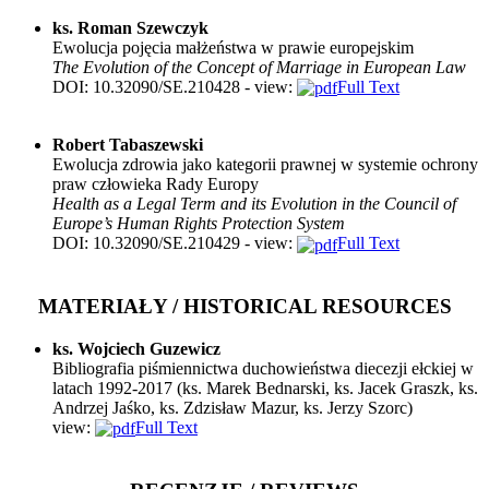
ks. Roman Szewczyk
Ewolucja pojęcia małżeństwa w prawie europejskim
The Evolution of the Concept of Marriage in European Law
DOI: 10.32090/SE.210428 - view:
Full Text
Robert Tabaszewski
Ewolucja zdrowia jako kategorii prawnej w systemie ochrony
praw człowieka Rady Europy
Health as a Legal Term and its Evolution in the Council of
Europe’s Human Rights Protection System
DOI: 10.32090/SE.210429 - view:
Full Text
MATERIAŁY / HISTORICAL RESOURCES
ks. Wojciech Guzewicz
Bibliografia piśmiennictwa duchowieństwa diecezji ełckiej w
latach 1992-2017 (ks. Marek Bednarski, ks. Jacek Graszk, ks.
Andrzej Jaśko, ks. Zdzisław Mazur, ks. Jerzy Szorc)
view:
Full Text