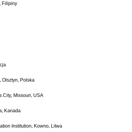
 Filipiny
cja
 Olsztyn, Polska
s City, Missouri, USA
wa, Kanada
tion Institution, Kowno,
Litwa