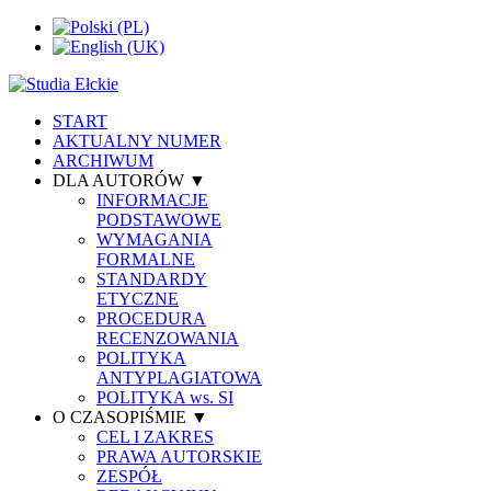
START
AKTUALNY NUMER
ARCHIWUM
DLA AUTORÓW ▼
INFORMACJE
PODSTAWOWE
WYMAGANIA
FORMALNE
STANDARDY
ETYCZNE
PROCEDURA
RECENZOWANIA
POLITYKA
ANTYPLAGIATOWA
POLITYKA ws. SI
O CZASOPIŚMIE ▼
CEL I ZAKRES
PRAWA AUTORSKIE
ZESPÓŁ