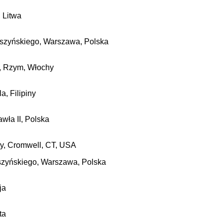
, Litwa
yszyńskiego, Warszawa, Polska
a, Rzym, Włochy
a, Filipiny
awła II,
Polska
y, Cromwell, CT, USA
szyńskiego, Warszawa, Polska
ja
ta