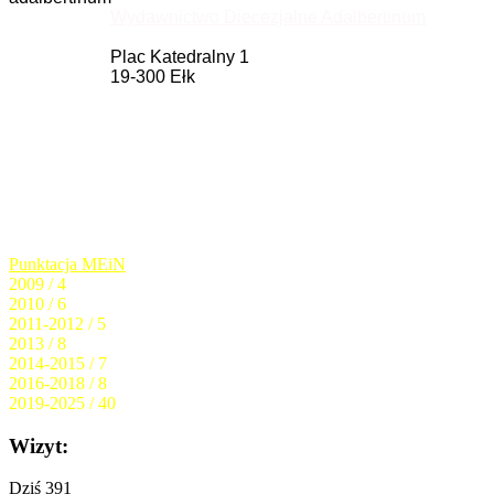
Wydawnictwo Diecezjalne Adalbertinum
Plac Katedralny 1
19-300 Ełk
Punktacja MEiN
2009 / 4
2010 / 6
2011-2012 / 5
2013 / 8
2014-2015 / 7
2016-2018 / 8
2019-2025 / 40
Wizyt:
Dziś
391