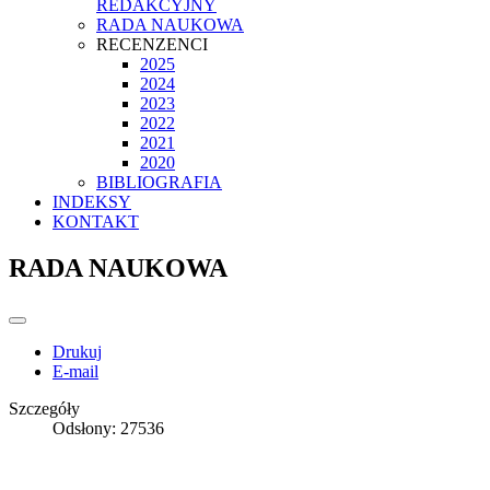
REDAKCYJNY
RADA NAUKOWA
RECENZENCI
2025
2024
2023
2022
2021
2020
BIBLIOGRAFIA
INDEKSY
KONTAKT
RADA NAUKOWA
Drukuj
E-mail
Szczegóły
Odsłony: 27536