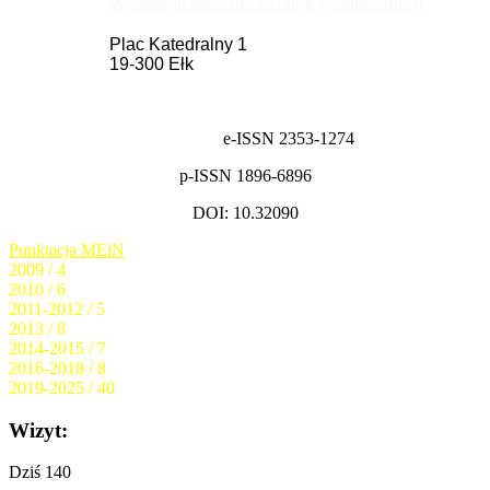
Wydawnictwo Diecezjalne Adalbertinum
Plac Katedralny 1
19-300 Ełk
e-ISSN 2353-1274
p-ISSN 1896-6896
DOI: 10.32090
Punktacja MEiN
2009 / 4
2010 / 6
2011-2012 / 5
2013 / 8
2014-2015 / 7
2016-2018 / 8
2019-2025 / 40
Wizyt:
Dziś
140