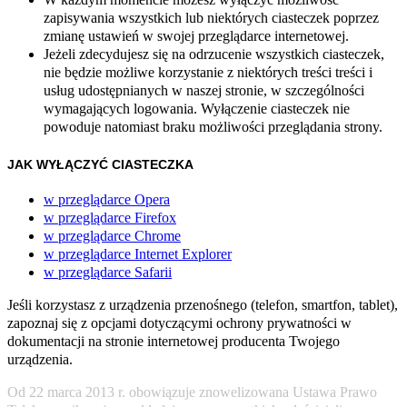
zapisywania wszystkich lub niektórych ciasteczek poprzez
zmianę ustawień w swojej przeglądarce internetowej.
Jeżeli zdecydujesz się na odrzucenie wszystkich ciasteczek,
nie będzie możliwe korzystanie z niektórych treści treści i
usług udostępnianych w naszej stronie, w szczególności
wymagających logowania. Wyłączenie ciasteczek nie
powoduje natomiast braku możliwości przeglądania strony.
JAK WYŁĄCZYĆ CIASTECZKA
w przeglądarce Opera
w przeglądarce Firefox
w przeglądarce Chrome
w przeglądarce Internet Explorer
w przeglądarce Safarii
Jeśli korzystasz z urządzenia przenośnego (telefon, smartfon, tablet),
zapoznaj się z opcjami dotyczącymi ochrony prywatności w
dokumentacji na stronie internetowej producenta Twojego
urządzenia.
Od 22 marca 2013 r. obowiązuje znowelizowana Ustawa Prawo