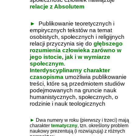
relacje z Absolutem
►
Publikowanie teoretycznych i
empirycznych tekstów na temat
osobistych, społecznych i religijnych
relacji przyczynia się do
głębszego
rozumienia człowieka zarówno w
jego istocie, jak i w wymiarze
społecznym
.
Interdyscyplinarny charakter
czasopisma
umożliwia publikowanie
treści, które są przedmiotem studiów
podejmowanych na gruncie nauk
humanistycznych, społecznych, o
rodzinie i nauk teologicznych
►
Dwa numery w roku (pierwszy i trzeci) mają
charakter
tematyczny
, tzn. określony problem
naukowy prezentują (i rozwiązują) z różnych