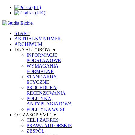
START
AKTUALNY NUMER
ARCHIWUM
DLA AUTORÓW ▼
INFORMACJE
PODSTAWOWE
WYMAGANIA
FORMALNE
STANDARDY
ETYCZNE
PROCEDURA
RECENZOWANIA
POLITYKA
ANTYPLAGIATOWA
POLITYKA ws. SI
O CZASOPIŚMIE ▼
CEL I ZAKRES
PRAWA AUTORSKIE
ZESPÓŁ