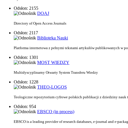
Odsłon: 2155
DOAJ
Directory of Open Access Journals
Odsłon: 2117
Biblioteka Nauki
Platforma internetowa z pełnymi tekstami artykułów
publikowanych w po
Odsłon: 1301
MOST WIEDZY
Multidyscyplinarny Otwarty System Transferu Wiedzy
Odsłon: 1228
THEO-LOGOS
Teologiczne repozytorium cyfrowe polskich publikacji z dziedziny nauk
Odsłon: 954
EBSCO (in process)
EBSCO is a leading provider of research databases, e-journal and e-pack