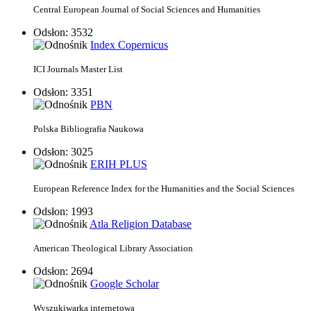
Central European Journal of Social Sciences and Humanities
Odsłon: 3532
Index Copernicus
ICI Journals Master List
Odsłon: 3351
PBN
Polska Bibliografia Naukowa
Odsłon: 3025
ERIH PLUS
European Reference Index for the Humanities and the Social Sciences
Odsłon: 1993
Atla Religion Database
American Theological Library Association
Odsłon: 2694
Google Scholar
Wyszukiwarka internetowa