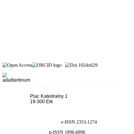
Wydawnictwo Diecezjalne Adalbertinum
Plac Katedralny 1
19-300 Ełk
e-ISSN 2353-1274
p-ISSN 1896-6896