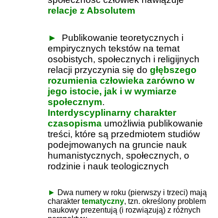
relacje z Absolutem
►
Publikowanie teoretycznych i
empirycznych tekstów na temat
osobistych, społecznych i religijnych
relacji przyczynia się do
głębszego
rozumienia człowieka zarówno w
jego istocie, jak i w wymiarze
społecznym
.
Interdyscyplinarny charakter
czasopisma
umożliwia publikowanie
treści, które są przedmiotem studiów
podejmowanych na gruncie nauk
humanistycznych, społecznych, o
rodzinie i nauk teologicznych
►
Dwa numery w roku (pierwszy i trzeci) mają
charakter
tematyczny
, tzn. określony problem
naukowy prezentują (i rozwiązują) z różnych