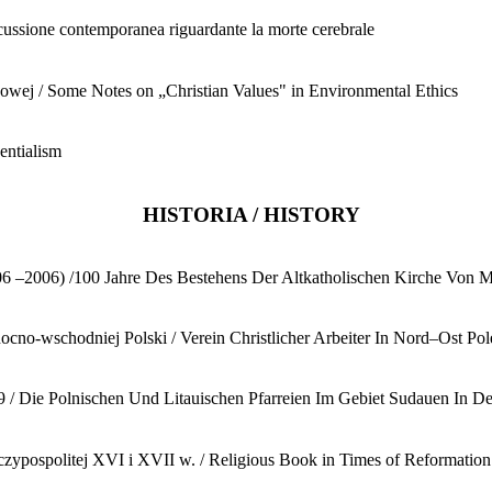
ussione contemporanea riguardante la morte cerebrale
owej / Some Notes on „Christian Values" in Environmental Ethics
entialism
HISTORIA / HISTORY
906 –2006) /100 Jahre Des Bestehens Der Altkatholischen Kirche Von M
cno-wschodniej Polski / Verein Christlicher Arbeiter In Nord–Ost Pol
9 / Die Polnischen Und Litauischen Pfarreien Im Gebiet Sudauen In D
eczypospolitej XVI i XVII w. / Religious Book in Times of Reformation