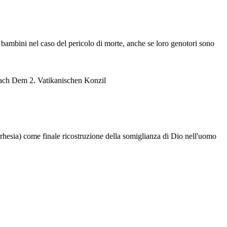
ambini nel caso del pericolo di morte, anche se loro genotori sono
Nach Dem 2. Vatikanischen Konzil
sia) come finale ricostruzione della somiglianza di Dio nell'uomo