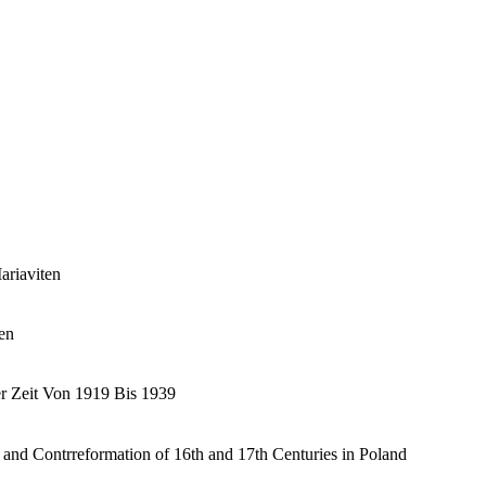
ariaviten
en
er Zeit Von 1919 Bis 1939
 and Contrreformation of 16th and 17th Centuries in Poland