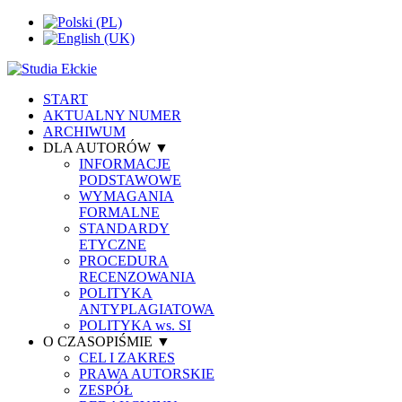
START
AKTUALNY NUMER
ARCHIWUM
DLA AUTORÓW ▼
INFORMACJE
PODSTAWOWE
WYMAGANIA
FORMALNE
STANDARDY
ETYCZNE
PROCEDURA
RECENZOWANIA
POLITYKA
ANTYPLAGIATOWA
POLITYKA ws. SI
O CZASOPIŚMIE ▼
CEL I ZAKRES
PRAWA AUTORSKIE
ZESPÓŁ