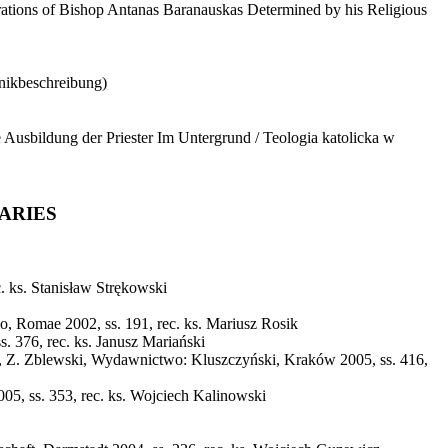
irations of Bishop Antanas Baranauskas Determined by his Religious
onikbeschreibung)
 Ausbildung der Priester Im Untergrund / Teologia katolicka w
ARIES
c. ks. Stanisław Strękowski
rco, Romae 2002, ss. 191, rec. ks. Mariusz Rosik
s. 376, rec. ks. Janusz Mariański
k, Z. Zblewski, Wydawnictwo: Kluszczyński, Kraków 2005, ss. 416,
05, ss. 353, rec. ks. Wojciech Kalinowski