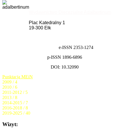
Wydawnictwo Diecezjalne Adalbertinum
Plac Katedralny 1
19-300 Ełk
e-ISSN 2353-1274
p-ISSN 1896-6896
DOI: 10.32090
Punktacja MEiN
2009 / 4
2010 / 6
2011-2012 / 5
2013 / 8
2014-2015 / 7
2016-2018 / 8
2019-2025 / 40
Wizyt: