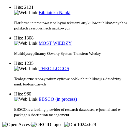
Hits: 2121
Biblioteka Nauki
Platforma internetowa z pełnymi tekstami artykułów
publikowanych w
polskich czasopismach naukowych
Hits: 1308
MOST WIEDZY
Multidyscyplinarny Otwarty System Transferu Wiedzy
Hits: 1235
THEO-LOGOS
Teologiczne repozytorium cyfrowe polskich publikacji z dziedziny
nauk teologicznych
Hits: 960
EBSCO (in process)
EBSCO is a leading provider of research databases, e-journal and e-
package subscription management