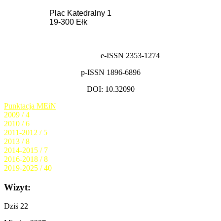
Plac Katedralny 1
19-300 Ełk
e-ISSN 2353-1274
p-ISSN 1896-6896
DOI: 10.32090
Punktacja MEiN
2009 / 4
2010 / 6
2011-2012 / 5
2013 / 8
2014-2015 / 7
2016-2018 / 8
2019-2025 / 40
Wizyt:
Dziś
22