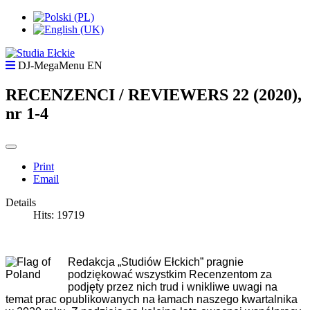
DJ-MegaMenu EN
RECENZENCI / REVIEWERS 22 (2020),
nr 1-4
Print
Email
Details
Hits: 19719
Redakcja „Studiów Ełckich” pragnie
podziękować wszystkim Recenzentom za
podjęty przez nich trud i wnikliwe uwagi na
temat prac opublikowanych na łamach naszego kwartalnika