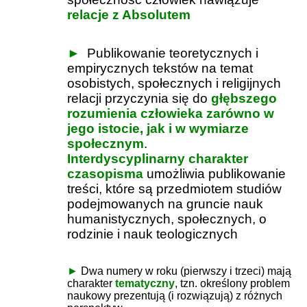
relacje z Absolutem
►
Publikowanie teoretycznych i
empirycznych tekstów na temat
osobistych, społecznych i religijnych
relacji przyczynia się do
głębszego
rozumienia człowieka zarówno w
jego istocie, jak i w wymiarze
społecznym
.
Interdyscyplinarny charakter
czasopisma
umożliwia publikowanie
treści, które są przedmiotem studiów
podejmowanych na gruncie nauk
humanistycznych, społecznych, o
rodzinie i nauk teologicznych
►
Dwa numery w roku (pierwszy i trzeci) mają
charakter
tematyczny
, tzn. określony problem
naukowy prezentują (i rozwiązują) z różnych