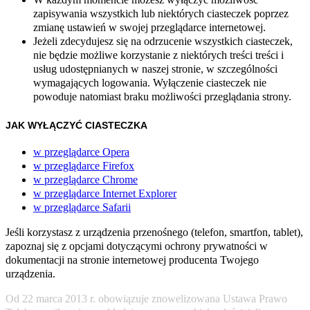
zapisywania wszystkich lub niektórych ciasteczek poprzez
zmianę ustawień w swojej przeglądarce internetowej.
Jeżeli zdecydujesz się na odrzucenie wszystkich ciasteczek,
nie będzie możliwe korzystanie z niektórych treści treści i
usług udostępnianych w naszej stronie, w szczególności
wymagających logowania. Wyłączenie ciasteczek nie
powoduje natomiast braku możliwości przeglądania strony.
JAK WYŁĄCZYĆ CIASTECZKA
w przeglądarce Opera
w przeglądarce Firefox
w przeglądarce Chrome
w przeglądarce Internet Explorer
w przeglądarce Safarii
Jeśli korzystasz z urządzenia przenośnego (telefon, smartfon, tablet),
zapoznaj się z opcjami dotyczącymi ochrony prywatności w
dokumentacji na stronie internetowej producenta Twojego
urządzenia.
Od 22 marca 2013 r. obowiązuje znowelizowana Ustawa Prawo