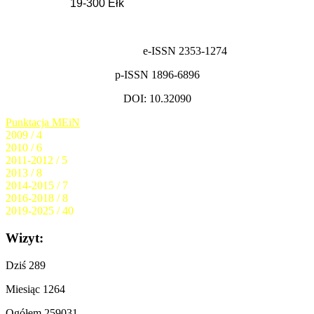
19-300 Ełk
e-ISSN 2353-1274
p-ISSN 1896-6896
DOI: 10.32090
Punktacja MEiN
2009 / 4
2010 / 6
2011-2012 / 5
2013 / 8
2014-2015 / 7
2016-2018 / 8
2019-2025 / 40
Wizyt:
Dziś
289
Miesiąc
1264
Ogółem
259031