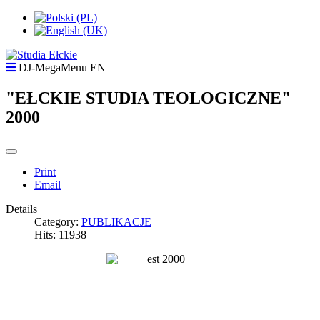
DJ-MegaMenu EN
"EŁCKIE STUDIA TEOLOGICZNE"
2000
Print
Email
Details
Category:
PUBLIKACJE
Hits: 11938